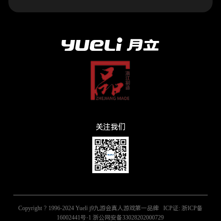
关注我们
Copyright ? 1996-2024 Yueli j9九游会真人游戏第一品牌
ICP证: 浙ICP备
16002441号-1
浙公网安备33028202000729