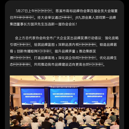
5月27日上午，慈溪市商标品牌协会第四届会员大会隆重
召开。经大会审议通过，j9九游会真人游戏第一品牌
集团董事长方国洪先生当选新一届协会会长！
会上方总代表协会向全市广大企业发出品牌发展行动倡议：强化战略
引领，绘就品牌蓝图；深耕品质内核，锻造品牌筋
骨；创新传播矩阵，提升品牌声量；推动集群发
展，打造品牌高地；深化政企协同，优化品牌生
态，共同推动我市品牌建设迈向更高台阶。