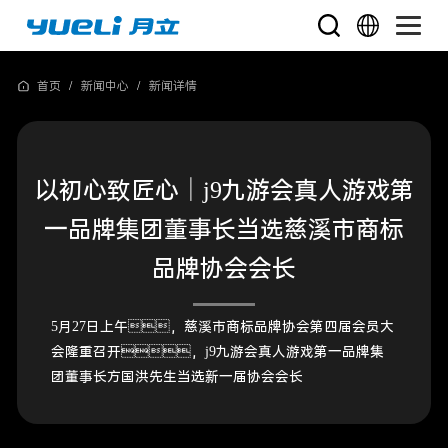
首页
/
新闻中心
/
新闻详情
以初心致匠心｜j9九游会真人游戏第
一品牌集团董事长当选慈溪市商标
品牌协会会长
5月27日上午，慈溪市商标品牌协会第四届会员大
会隆重召开，j9九游会真人游戏第一品牌集
团董事长方国洪先生当选新一届协会会长