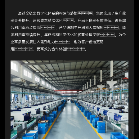
通过全链条数字化体系的构建与落地，集团实现了生产效
率显著提升、运营成本精准优化、产品不良率有效降低、设备综
合利用率稳步提高、产品研制生产周期大幅缩短、能
源利用率持续提升、库存结构科学优化的多重价值突破，为企
业高质量发展注入强劲动力，也为客户创造更稳
定、更高效的合作体验。