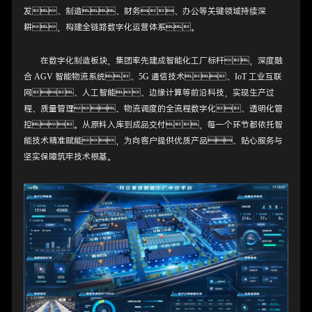
发、制造、财务、办公等关键领域持续深
耕，构建全链路数字化运营体系。
在数字化制造板块，集团率先建成智能化工厂标杆，深度融
合 AGV 智能物流系统、5G 通信技术、IoT 工业互联
网、人工智能、边缘计算等前沿科技，实现生产过
程、质量管理、物流调度的全流程数字化、透明化管
控。从原料入库到成品交付，每一个环节都依托智
能技术精准赋能，为向客户提供优质产品、贴心服务与
坚实保障筑牢技术根基。