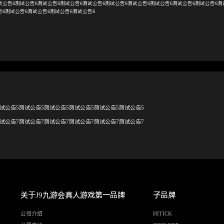
试公告6测试公告6测试公告6测试公告6测试公告6测试公告6测试公告6测试公告6测试公告6测试公告6测
告6测试公告6测试公告6测试公告6测试公告6
试公告5测试公告5测试公告5测试公告5测试公告5测试公告5
试公告7测试公告7测试公告7测试公告7测试公告7测试公告7
关于J9九游会真人游戏第一品牌
子品牌
公司介绍
HITICK