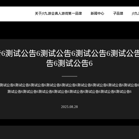
关于j9九游会真人游戏第一品牌
新闻中心
子品牌
j9
6测试公告6测试公告6测试公告6测试公
告6测试公告6
测试公告6测试公告6测试公告6测试公告6测试公告6测试公告6测试公告6测试公告6测试公告
测试公告6测试公告6测试公告6测试公告6测试公告6测试公告6测试公告6测试公告6
2025.08.28