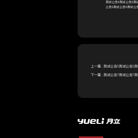
测试公告6测试公告6测
公告6测试公告6测试公
上一篇 :
测试公告5测试公告5测
下一篇 :
测试公告7测试公告7测