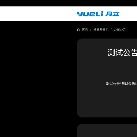
首页
/
投资者关系
/
公司公告
测试公告
测试公告6测试公告6