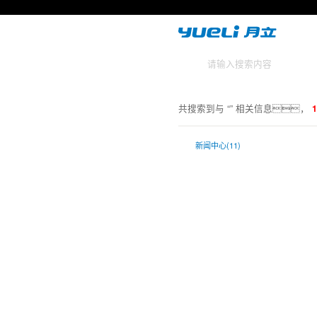
共搜索到与 “
” 相关信息，
新闻中心(11)